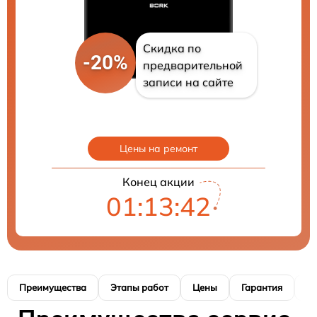
Скидка по
-20%
предварительной
записи на сайте
Цены на ремонт
Конец акции
01:13:41
Преимущества
Этапы работ
Цены
Гарантия
М