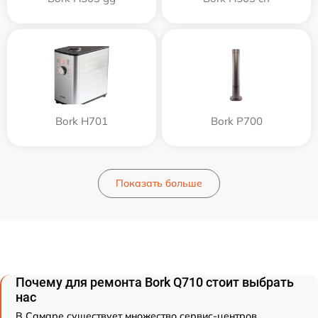
Bork H701
Bork P700
Показать больше
Почему для ремонта Bork Q710 стоит выбрать
нас
В Самаре существует множество сервис-центров,