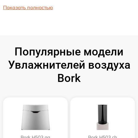
Показать полностью
Популярные модели
Увлажнителей воздуха
Bork
Bork H503 gg
Bork H503 ch