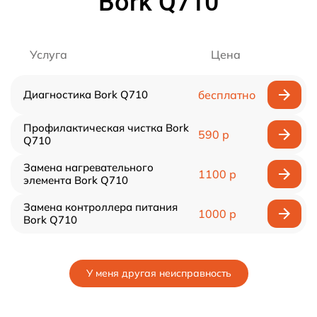
Bork Q710
Услуга
Цена
Диагностика Bork Q710
бесплатно
Профилактическая чистка Bork
590 р
Q710
Замена нагревательного
1100 р
элемента Bork Q710
Замена контроллера питания
1000 р
Bork Q710
У меня другая неисправность