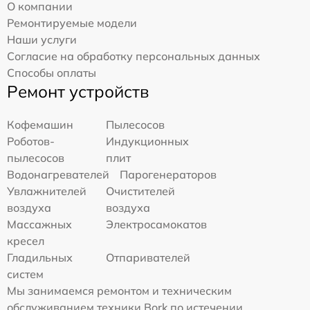
О компании
Ремонтируемые модели
Наши услуги
Согласие на обработку персональных данных
Способы оплаты
Ремонт устройств
Кофемашин
Пылесосов
Роботов-
Индукционных
пылесосов
плит
Водонагревателей
Парогенераторов
Увлажнителей
Очистителей
воздуха
воздуха
Массажных
Электросамокатов
кресел
Гладильных
Отпаривателей
систем
Мы занимаемся ремонтом и техническим
обслуживанием техники Bork по истечении