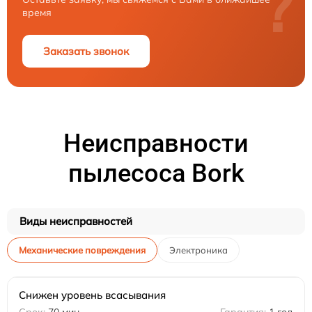
?
время
Заказать звонок
Неисправности
пылесоса Bork
Виды неисправностей
Механические повреждения
Электроника
Снижен уровень всасывания
70 мин
1 год