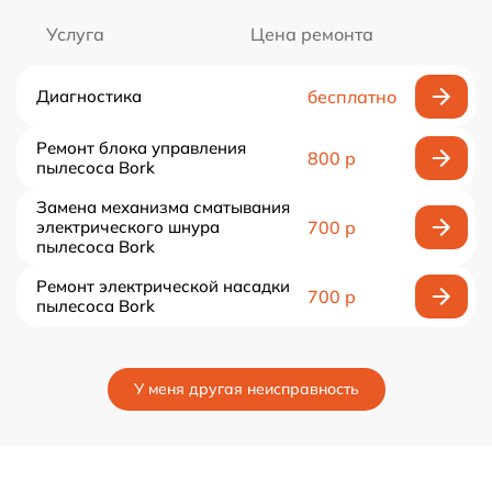
Услуга
Цена ремонта
Диагностика
бесплатно
Ремонт блока управления
800 р
пылесоса Bork
Замена механизма сматывания
электрического шнура
700 р
пылесоса Bork
Ремонт электрической насадки
700 р
пылесоса Bork
У меня другая неисправность