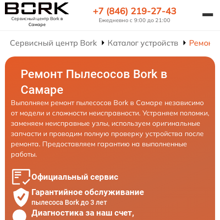
+7 (846) 219-27-43
Сервисный центр Bork
в
Ежедневно с 9:00 до 21:00
Самаре
Сервисный центр Bork
Каталог устройств
Ремонт
Ремонт Пылесосов Bork в
Самаре
Выполняем ремонт пылесосов Bork в Самаре независимо
от модели и сложности неисправности. Устраняем поломки,
заменяем неисправные узлы, используем оригинальные
запчасти и проводим полную проверку устройства после
ремонта. Предоставляем гарантию на выполненные
работы.
Официальный сервис
Гарантийное обслуживание
пылесоса Bork до 3 лет
Диагностика за наш счет,