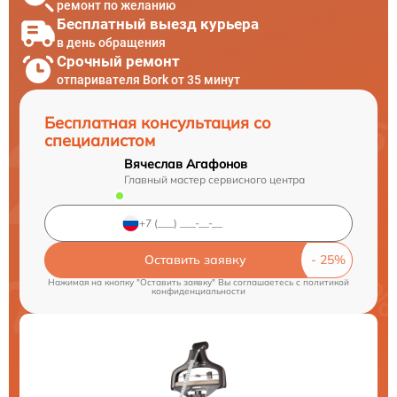
ремонт по желанию
Бесплатный выезд курьера
в день обращения
Срочный ремонт
отпаривателя Bork от 35 минут
Бесплатная консультация со
специалистом
Вячеслав Агафонов
Главный мастер сервисного центра
Оставить заявку
Нажимая на кнопку "Оставить заявку" Вы соглашаетесь c
политикой
конфиденциальности