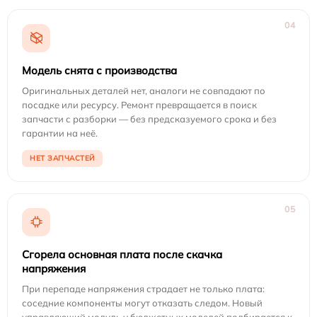
04
Модель снята с производства
Оригинальных деталей нет, аналоги не совпадают по
посадке или ресурсу. Ремонт превращается в поиск
запчасти с разборки — без предсказуемого срока и без
гарантии на неё.
НЕТ ЗАПЧАСТЕЙ
05
Сгорела основная плата после скачка
напряжения
При перепаде напряжения страдает не только плата:
соседние компоненты могут отказать следом. Новый
управляющий модуль у бюджетных моделей подбирается к