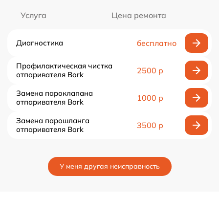
Услуга
Цена ремонта
Диагностика
бесплатно
Профилактическая чистка
2500 р
отпаривателя Bork
Замена пароклапана
1000 р
отпаривателя Bork
Замена парошланга
3500 р
отпаривателя Bork
У меня другая неисправность