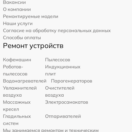
Вакансии
О компании
Ремонтируемые модели
Наши услуги
Согласие на обработку персональных данных
Способы оплаты
Ремонт устройств
Кофемашин
Пылесосов
Роботов-
Индукционных
пылесосов
плит
Водонагревателей
Парогенераторов
Увлажнителей
Очистителей
воздуха
воздуха
Массажных
Электросамокатов
кресел
Гладильных
Отпаривателей
систем
Мы занимаемся ремонтом и техническим