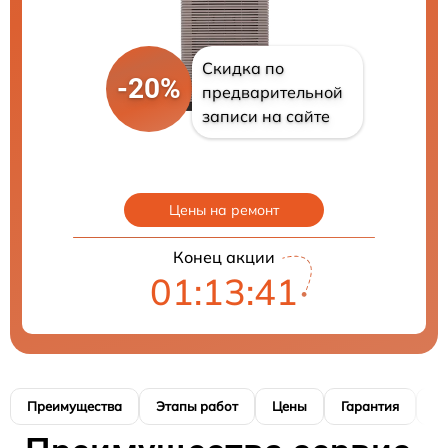
Скидка по
-20%
предварительной
записи на сайте
Цены на ремонт
Конец акции
01:13:40
Преимущества
Этапы работ
Цены
Гарантия
М