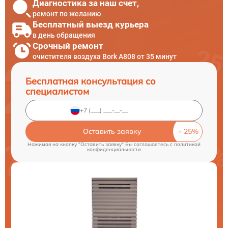
Диагностика за наш счет,
ремонт по желанию
Бесплатный выезд курьера
в день обращения
Срочный ремонт
очистителя воздуха Bork А808 от 35 минут
Бесплатная консультация со
специалистом
Оставить заявку
Нажимая на кнопку "Оставить заявку" Вы соглашаетесь c
политикой
конфиденциальности