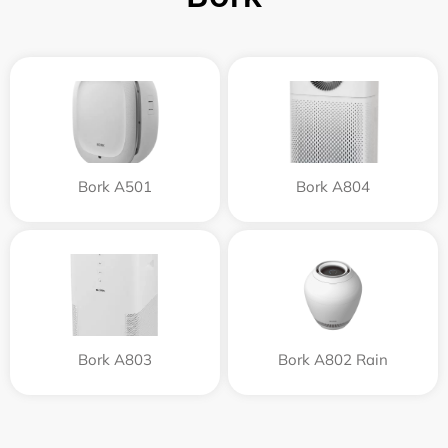
Bork A501
Bork A804
Bork A803
Bork A802 Rain